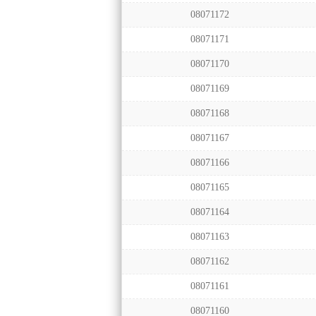
08071172
08071171
08071170
08071169
08071168
08071167
08071166
08071165
08071164
08071163
08071162
08071161
08071160