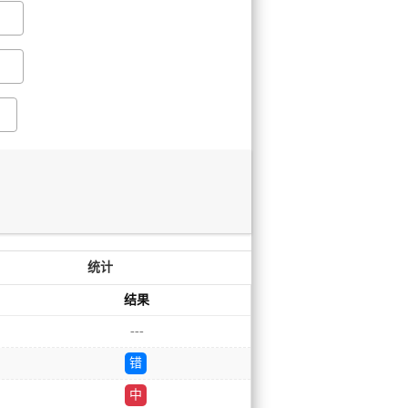
统计
结果
---
错
中