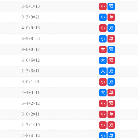
3+9+1=13
小
双
9+3+9=21
小
单
4+0+9=13
小
双
6+9+8=23
小
单
9+8+0=17
大
双
6+0+6=12
大
双
2+3+6=11
大
双
0+0+1=01
小
双
4+4+3=11
大
单
6+4+2=12
小
双
3+6+2=11
小
单
2+7+1=10
小
双
2+8+4=14
小
单