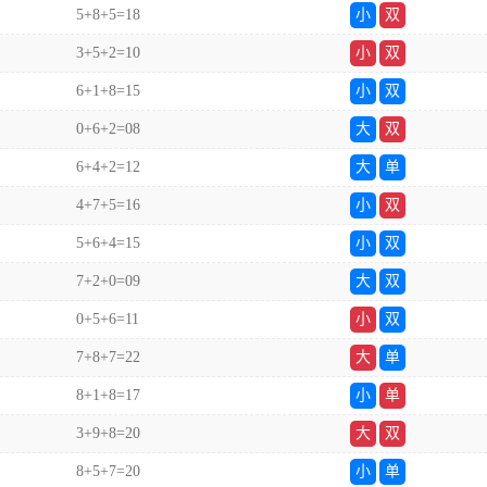
5+8+5=18
小
双
3+5+2=10
小
双
6+1+8=15
小
双
0+6+2=08
大
双
6+4+2=12
大
单
4+7+5=16
小
双
5+6+4=15
小
双
7+2+0=09
大
双
0+5+6=11
小
双
7+8+7=22
大
单
8+1+8=17
小
单
3+9+8=20
大
双
8+5+7=20
小
单