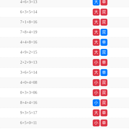
4+6+3=13
大
单
6+3+5=14
大
双
7+1+8=16
大
双
7+8+4=19
大
双
4+4+8=16
大
单
4+9+2=15
大
双
2+2+9=13
小
单
3+6+5=14
大
单
4+0+4=08
小
双
0+3+3=06
小
双
8+4+4=16
小
双
9+3+5=17
大
单
6+5+0=11
小
单