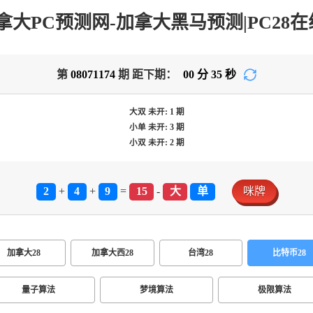
第
08071174
期 距下期：
00
分
35
秒
大双
未开:
1
期
小单
未开:
3
期
小双
未开:
2
期
2
+
4
+
9
=
15
-
大
单
咪牌
加拿大28
加拿大西28
台湾28
比特币28
量子算法
梦境算法
极限算法