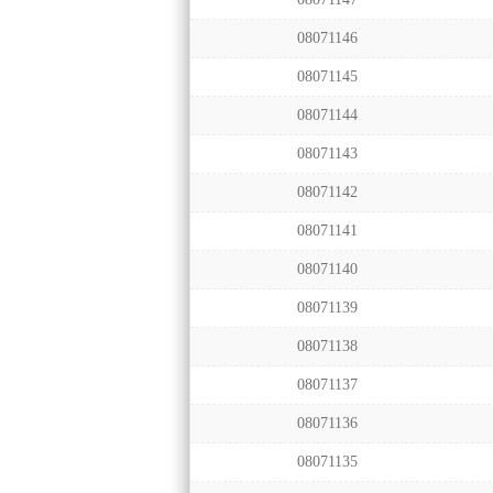
08071146
08071145
08071144
08071143
08071142
08071141
08071140
08071139
08071138
08071137
08071136
08071135