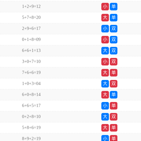
1+2+9=12
小
单
5+7+8=20
大
单
2+9+6=17
小
双
0+1+8=09
小
双
6+6+1=13
大
双
3+0+7=10
小
双
7+6+6=19
大
单
1+0+3=04
大
双
6+0+8=14
大
单
6+6+5=17
小
单
0+2+8=10
大
双
5+8+6=19
大
单
8+9+2=19
小
单