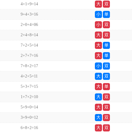
4+1+9=14
大
双
9+4+3=16
小
单
2+0+4=06
小
双
2+4+8=14
大
双
7+2+5=14
大
单
2+7+7=16
大
单
7+8+2=17
小
双
4+2+5=11
大
双
5+3+7=15
大
单
1+7+2=10
大
双
5+9+0=14
大
双
3+9+0=12
大
双
6+8+2=16
大
双