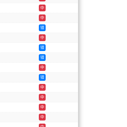
中
中
错
中
错
错
中
错
中
中
中
中
中