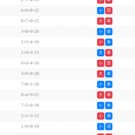
6+8+8=22
小
双
8+7+0=15
大
单
3+8+9=20
小
单
1+5+4=10
小
单
1+9+3=13
大
单
6+0+4=10
小
双
3+9+8=20
大
单
7+8+1=16
小
单
8+4+9=21
大
单
7+5+6=18
小
单
5+2+5=12
小
单
1+9+9=19
小
双