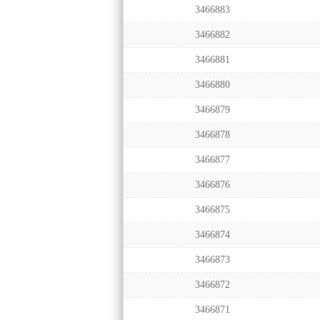
3466883
3466882
3466881
3466880
3466879
3466878
3466877
3466876
3466875
3466874
3466873
3466872
3466871