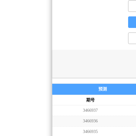
预测
期号
3466937
3466936
3466935