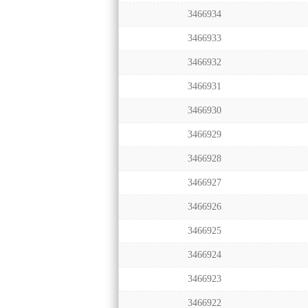
3466934
3466933
3466932
3466931
3466930
3466929
3466928
3466927
3466926
3466925
3466924
3466923
3466922