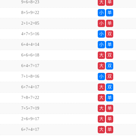
9+6+8=23
大
单
8+5+9=22
小
单
2+1+2=05
小
单
4+7+5=16
小
双
6+4+4=14
小
单
6+6+6=18
大
双
6+4+7=17
大
双
7+1+8=16
小
双
6+7+4=17
大
双
7+8+7=22
大
单
7+5+7=19
大
单
2+6+9=17
大
单
6+7+4=17
大
单