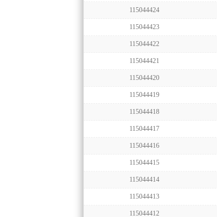
115044424
115044423
115044422
115044421
115044420
115044419
115044418
115044417
115044416
115044415
115044414
115044413
115044412