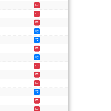
中
中
中
错
错
中
错
中
中
中
错
中
中