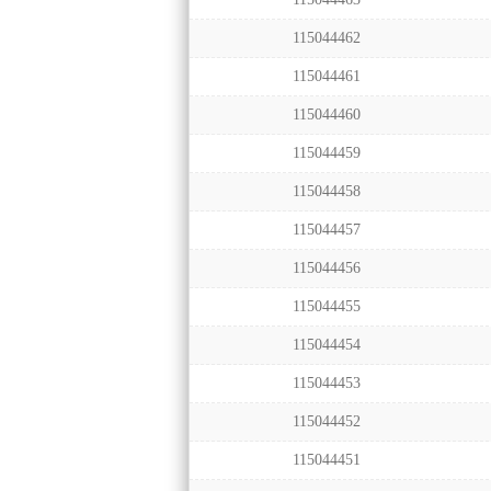
115044462
115044461
115044460
115044459
115044458
115044457
115044456
115044455
115044454
115044453
115044452
115044451