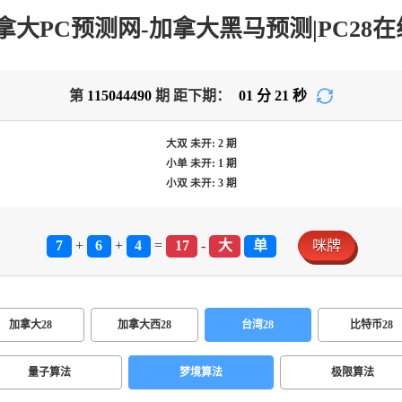
第
115044490
期 距下期：
01
分
21
秒
大双
未开:
2
期
小单
未开:
1
期
小双
未开:
3
期
7
+
6
+
4
=
17
-
大
单
咪牌
加拿大28
加拿大西28
台湾28
比特币28
量子算法
梦境算法
极限算法