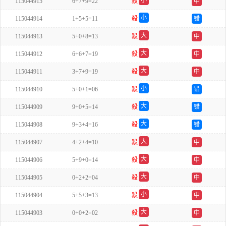
小
115044915
6+7+9=22
殺
中
单
小
115044914
1+5+5=11
殺
错
单
大
115044913
5+0+8=13
殺
中
双
大
115044912
6+6+7=19
殺
中
双
大
115044911
3+7+9=19
殺
中
双
小
115044910
5+0+1=06
殺
错
双
大
115044909
9+0+5=14
殺
错
双
大
115044908
9+3+4=16
殺
错
双
大
115044907
4+2+4=10
殺
中
单
大
115044906
5+9+0=14
殺
中
单
大
115044905
0+2+2=04
殺
中
双
小
115044904
5+5+3=13
殺
中
双
大
115044903
0+0+2=02
殺
中
单