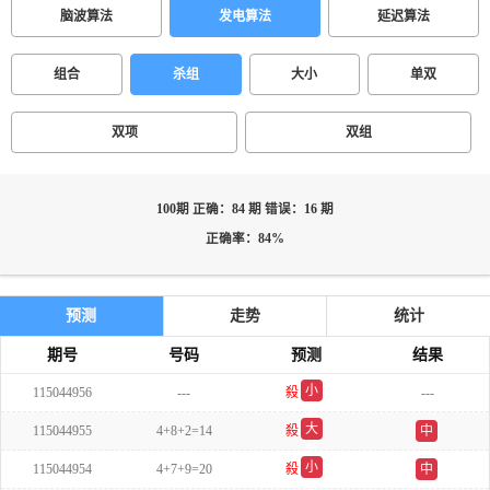
脑波算法
发电算法
延迟算法
组合
杀组
大小
单双
双项
双组
100期 正确：84 期 错误：16 期
正确率：84%
预测
走势
统计
期号
号码
预测
结果
小
115044956
---
殺
---
单
大
115044955
4+8+2=14
殺
中
单
小
115044954
4+7+9=20
殺
中
单