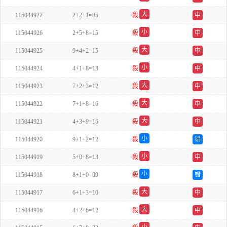
单
大
115044927
2+2+1=05
殺
中
双
小
115044926
2+5+8=15
殺
中
双
大
115044925
9+4+2=15
殺
中
双
小
115044924
4+1+8=13
殺
中
双
大
115044923
7+2+3=12
殺
中
双
大
115044922
7+1+8=16
殺
中
单
大
115044921
4+3+9=16
殺
中
单
小
115044920
9+1+2=12
殺
错
双
小
115044919
5+0+8=13
殺
中
双
小
115044918
8+1+0=09
殺
错
单
大
115044917
6+1+3=10
殺
中
单
大
115044916
4+2+6=12
殺
中
单