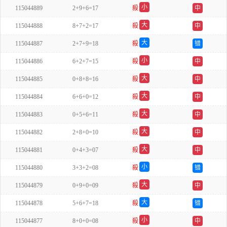
小
115044889
2+9+6=17
殺
中
单
大
115044888
8+7+2=17
殺
中
双
大
115044887
2+7+9=18
殺
错
双
小
115044886
6+2+7=15
殺
中
单
大
115044885
0+8+8=16
殺
中
单
大
115044884
6+6+0=12
殺
中
单
大
115044883
0+5+6=11
殺
中
双
大
115044882
2+8+0=10
殺
中
单
大
115044881
0+4+3=07
殺
中
双
小
115044880
3+3+2=08
殺
错
双
大
115044879
0+9+0=09
殺
中
单
大
115044878
5+6+7=18
殺
错
双
小
115044877
8+0+0=08
殺
中