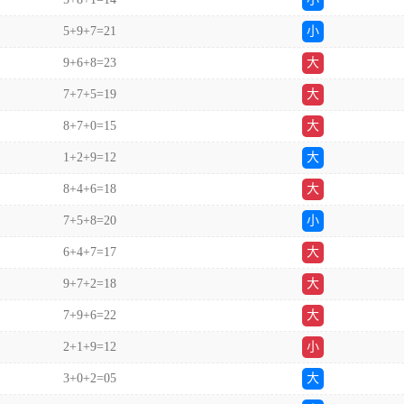
5+9+7=21
小
9+6+8=23
大
7+7+5=19
大
8+7+0=15
大
1+2+9=12
大
8+4+6=18
大
7+5+8=20
小
6+4+7=17
大
9+7+2=18
大
7+9+6=22
大
2+1+9=12
小
3+0+2=05
大