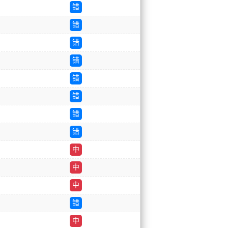
错
错
错
错
错
错
错
错
中
中
中
错
中