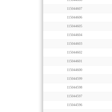
115044607
115044606
115044605
115044604
115044603
115044602
115044601
115044600
115044599
115044598
115044597
115044596