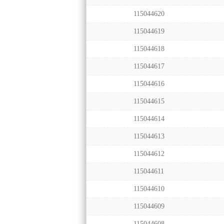
115044620
115044619
115044618
115044617
115044616
115044615
115044614
115044613
115044612
115044611
115044610
115044609
115044608