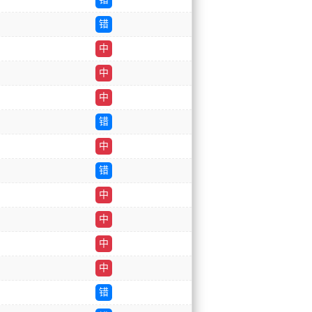
错
中
中
中
错
中
错
中
中
中
中
错