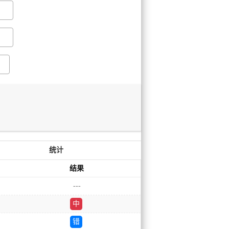
统计
结果
---
中
错