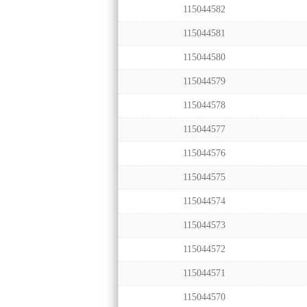
115044582
115044581
115044580
115044579
115044578
115044577
115044576
115044575
115044574
115044573
115044572
115044571
115044570