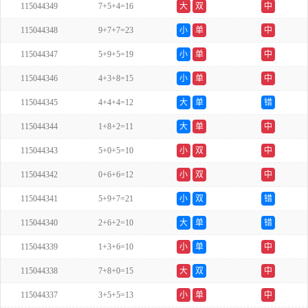
115044349
7+5+4=16
大
双
中
115044348
9+7+7=23
小
单
中
115044347
5+9+5=19
小
单
中
115044346
4+3+8=15
小
单
中
115044345
4+4+4=12
大
单
错
115044344
1+8+2=11
大
单
中
115044343
5+0+5=10
小
双
中
115044342
0+6+6=12
小
双
中
115044341
5+9+7=21
小
双
错
115044340
2+6+2=10
大
单
错
115044339
1+3+6=10
小
单
中
115044338
7+8+0=15
大
双
中
115044337
3+5+5=13
小
单
中