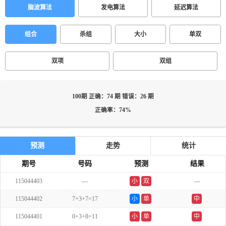
脑波算法
发电算法
延迟算法
组合
杀组
大小
单双
双项
双组
100期 正确：74 期 错误：26 期
正确率：74%
预测
走势
统计
期号
号码
预测
结果
115044403
---
小
双
---
115044402
7+3+7=17
小
单
中
115044401
0+3+8=11
小
单
中