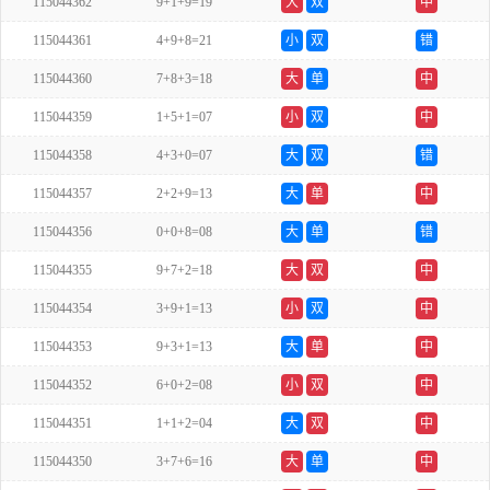
115044362
9+1+9=19
大
双
中
115044361
4+9+8=21
小
双
错
115044360
7+8+3=18
大
单
中
115044359
1+5+1=07
小
双
中
115044358
4+3+0=07
大
双
错
115044357
2+2+9=13
大
单
中
115044356
0+0+8=08
大
单
错
115044355
9+7+2=18
大
双
中
115044354
3+9+1=13
小
双
中
115044353
9+3+1=13
大
单
中
115044352
6+0+2=08
小
双
中
115044351
1+1+2=04
大
双
中
115044350
3+7+6=16
大
单
中