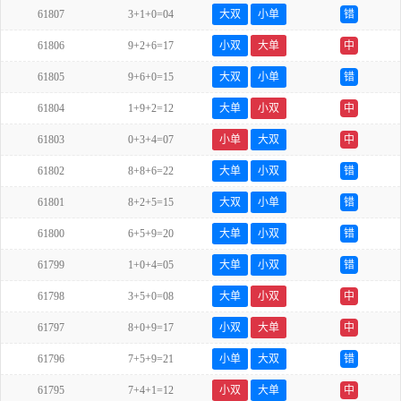
61807
3+1+0=04
大双
小单
错
61806
9+2+6=17
小双
大单
中
61805
9+6+0=15
大双
小单
错
61804
1+9+2=12
大单
小双
中
61803
0+3+4=07
小单
大双
中
61802
8+8+6=22
大单
小双
错
61801
8+2+5=15
大双
小单
错
61800
6+5+9=20
大单
小双
错
61799
1+0+4=05
大单
小双
错
61798
3+5+0=08
大单
小双
中
61797
8+0+9=17
小双
大单
中
61796
7+5+9=21
小单
大双
错
61795
7+4+1=12
小双
大单
中