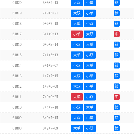
61820
3+8+4=15
大双
小单
错
61819
7+9+5=21
大双
小单
错
61818
9+2+7=18
大单
小双
错
61817
3+1+9=13
小单
大双
中
61816
6+5+3=14
小双
大单
错
61815
7+1+5=13
大单
小双
错
61814
3+1+3=07
小双
大单
错
61813
1+7+7=15
大双
小单
错
61812
1+7+0=08
大双
小单
错
61811
7+9+9=25
大单
小双
中
61810
7+4+7=18
小双
大单
错
61809
8+0+7=15
大双
小单
错
61808
0+2+7=09
大单
小双
错