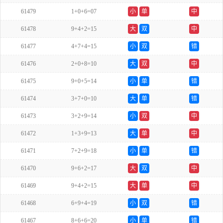
61479
1+0+6=07
小
单
中
61478
9+4+2=15
大
双
中
61477
4+7+4=15
小
双
错
61476
2+0+8=10
大
双
中
61475
9+0+5=14
小
单
错
61474
3+7+0=10
大
单
错
61473
3+2+9=14
小
双
中
61472
1+3+9=13
大
单
中
61471
7+2+9=18
小
单
错
61470
9+6+2=17
大
双
中
61469
9+4+2=15
大
单
中
61468
6+9+4=19
小
双
错
61467
8+6+6=20
小
单
错