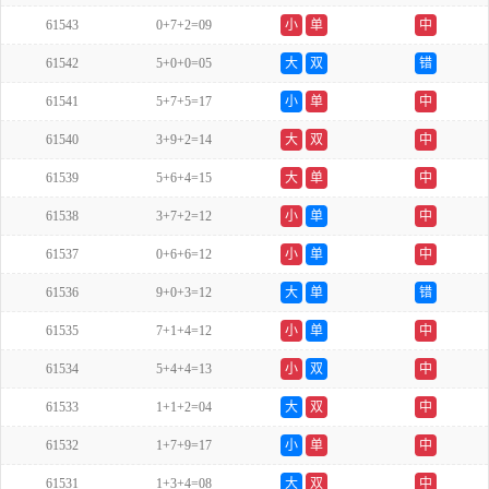
61543
0+7+2=09
小
单
中
61542
5+0+0=05
大
双
错
61541
5+7+5=17
小
单
中
61540
3+9+2=14
大
双
中
61539
5+6+4=15
大
单
中
61538
3+7+2=12
小
单
中
61537
0+6+6=12
小
单
中
61536
9+0+3=12
大
单
错
61535
7+1+4=12
小
单
中
61534
5+4+4=13
小
双
中
61533
1+1+2=04
大
双
中
61532
1+7+9=17
小
单
中
61531
1+3+4=08
大
双
中