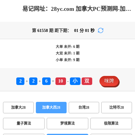
易记网址：28yc.com 加拿大PC预测网-加拿大黑马预测|PC28在线预测官网|加拿大28pc预测结果查询_专注研究加拿大预测!
第
61558
期 距下期：
01
分
01
秒
大单
未开:
6
期
大双
未开:
1
期
小单
未开:
9
期
2
2
6
10
小
双
咪牌
+
+
=
-
加拿大28
加拿大西28
台湾28
比特币28
量子算法
梦境算法
极限算法