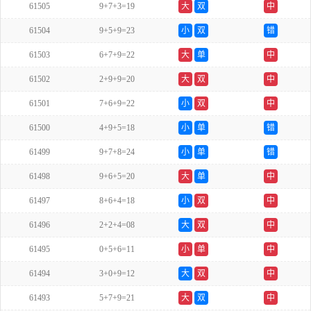
61505
9+7+3=19
大
双
中
61504
9+5+9=23
小
双
错
61503
6+7+9=22
大
单
中
61502
2+9+9=20
大
双
中
61501
7+6+9=22
小
双
中
61500
4+9+5=18
小
单
错
61499
9+7+8=24
小
单
错
61498
9+6+5=20
大
单
中
61497
8+6+4=18
小
双
中
61496
2+2+4=08
大
双
中
61495
0+5+6=11
小
单
中
61494
3+0+9=12
大
双
中
61493
5+7+9=21
大
双
中