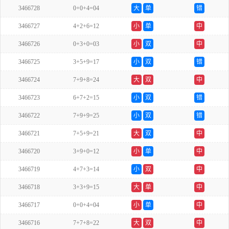
3466728
0+0+4=04
大
单
错
3466727
4+2+6=12
小
单
中
3466726
0+3+0=03
小
双
中
3466725
3+5+9=17
小
双
错
3466724
7+9+8=24
大
双
中
3466723
6+7+2=15
小
双
错
3466722
7+9+9=25
小
双
错
3466721
7+5+9=21
大
双
中
3466720
3+9+0=12
小
单
中
3466719
4+7+3=14
小
双
中
3466718
3+3+9=15
大
单
中
3466717
0+0+4=04
小
单
中
3466716
7+7+8=22
大
双
中