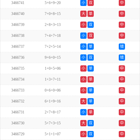
3466741
5+6+9=20
小
双
中
3466740
7+0+8=15
大
单
中
3466739
2+8+3=13
小
双
中
3466738
7+4+7=18
小
双
中
3466737
7+2+5=14
小
单
错
3466736
9+6+0=15
小
双
错
3466735
1+0+5=06
小
单
中
3466734
1+3+7=11
小
单
中
3466733
0+6+0=06
小
单
中
3466732
6+1+9=16
大
单
中
3466731
2+7+8=17
小
单
中
3466730
5+7+3=15
大
双
中
3466729
5+1+1=07
小
双
中