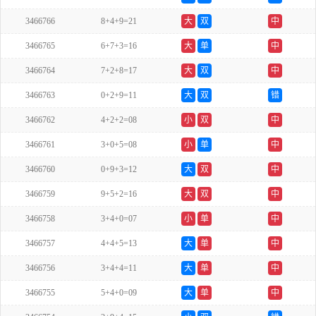
3466766
8+4+9=21
大
双
中
3466765
6+7+3=16
大
单
中
3466764
7+2+8=17
大
双
中
3466763
0+2+9=11
大
双
错
3466762
4+2+2=08
小
双
中
3466761
3+0+5=08
小
单
中
3466760
0+9+3=12
大
双
中
3466759
9+5+2=16
大
双
中
3466758
3+4+0=07
小
单
中
3466757
4+4+5=13
大
单
中
3466756
3+4+4=11
大
单
中
3466755
5+4+0=09
大
单
中