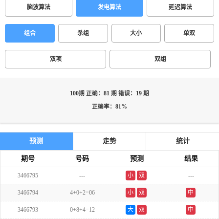
脑波算法
发电算法
延迟算法
组合
杀组
大小
单双
双项
双组
100期 正确：81 期 错误：19 期
正确率：81%
预测
走势
统计
期号
号码
预测
结果
3466795
---
小
双
---
3466794
4+0+2=06
小
双
中
3466793
0+8+4=12
大
双
中