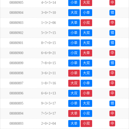
08080905
4+5+5=14
小单
大双
中
08080904
3+0+7=10
大双
小单
错
08080903
1+3+2=06
大单
小双
中
08080902
5+3+7=15
小单
大双
错
08080901
8+7+0=15
小单
大双
错
08080900
6+6+9=21
小双
大单
中
08080899
7+8+0=15
小单
大双
错
08080898
3+6+2=11
小单
大双
中
08080897
1+8+7=16
大双
小单
中
08080896
6+6+1=13
大双
小单
中
08080895
9+3+5=17
小单
大双
错
08080894
7+5+5=17
大单
小双
中
08080893
2+0+2=04
大单
小双
中