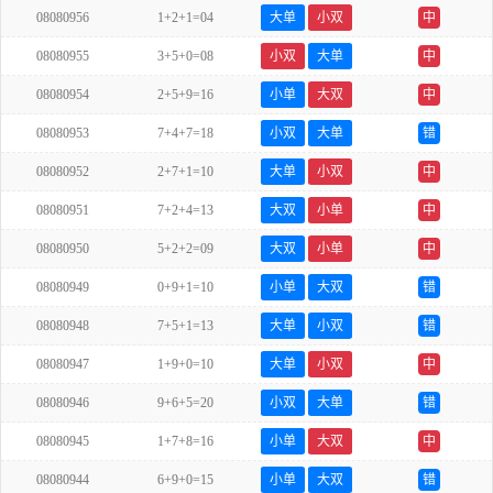
08080956
1+2+1=04
大单
小双
中
08080955
3+5+0=08
小双
大单
中
08080954
2+5+9=16
小单
大双
中
08080953
7+4+7=18
小双
大单
错
08080952
2+7+1=10
大单
小双
中
08080951
7+2+4=13
大双
小单
中
08080950
5+2+2=09
大双
小单
中
08080949
0+9+1=10
小单
大双
错
08080948
7+5+1=13
大单
小双
错
08080947
1+9+0=10
大单
小双
中
08080946
9+6+5=20
小双
大单
错
08080945
1+7+8=16
小单
大双
中
08080944
6+9+0=15
小单
大双
错