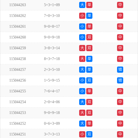
115044263
5+3+1=09
大
单
中
115044262
7+0+3=10
小
单
中
115044261
9+0+8=17
小
单
中
115044260
9+0+9=18
小
双
中
115044259
3+8+3=14
大
双
中
115044258
8+3+7=18
大
单
中
115044257
2+3+5=10
大
单
错
115044256
1+5+9=15
小
双
错
115044255
7+6+4=17
小
单
中
115044254
2+0+4=06
大
双
中
115044253
9+0+9=18
大
双
中
115044252
0+6+3=09
大
单
中
115044251
3+7+3=13
小
双
中