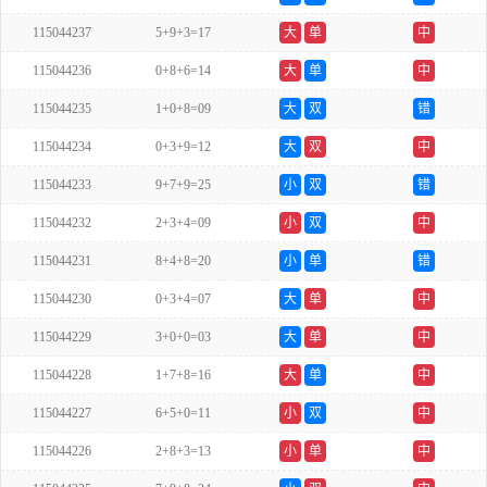
115044237
5+9+3=17
大
单
中
115044236
0+8+6=14
大
单
中
115044235
1+0+8=09
大
双
错
115044234
0+3+9=12
大
双
中
115044233
9+7+9=25
小
双
错
115044232
2+3+4=09
小
双
中
115044231
8+4+8=20
小
单
错
115044230
0+3+4=07
大
单
中
115044229
3+0+0=03
大
单
中
115044228
1+7+8=16
大
单
中
115044227
6+5+0=11
小
双
中
115044226
2+8+3=13
小
单
中