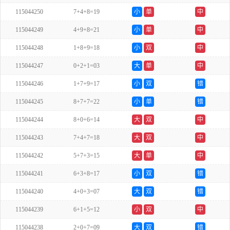
115044250
7+4+8=19
小
单
中
115044249
4+9+8=21
小
单
中
115044248
1+8+9=18
小
双
中
115044247
0+2+1=03
大
单
中
115044246
1+7+9=17
小
双
错
115044245
8+7+7=22
小
单
错
115044244
8+0+6=14
大
双
中
115044243
7+4+7=18
大
双
中
115044242
5+7+3=15
大
单
中
115044241
6+3+8=17
小
双
错
115044240
4+0+3=07
大
双
错
115044239
6+1+5=12
小
双
中
115044238
2+0+7=09
大
双
错