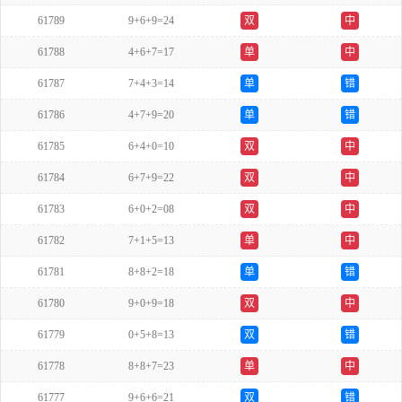
61789
9+6+9=24
双
中
61788
4+6+7=17
单
中
61787
7+4+3=14
单
错
61786
4+7+9=20
单
错
61785
6+4+0=10
双
中
61784
6+7+9=22
双
中
61783
6+0+2=08
双
中
61782
7+1+5=13
单
中
61781
8+8+2=18
单
错
61780
9+0+9=18
双
中
61779
0+5+8=13
双
错
61778
8+8+7=23
单
中
61777
9+6+6=21
双
错