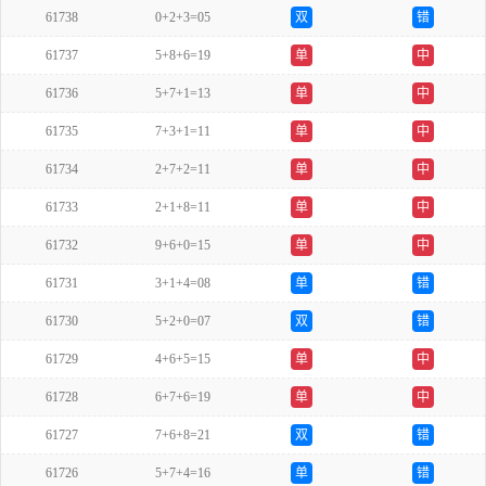
61738
0+2+3=05
双
错
61737
5+8+6=19
单
中
61736
5+7+1=13
单
中
61735
7+3+1=11
单
中
61734
2+7+2=11
单
中
61733
2+1+8=11
单
中
61732
9+6+0=15
单
中
61731
3+1+4=08
单
错
61730
5+2+0=07
双
错
61729
4+6+5=15
单
中
61728
6+7+6=19
单
中
61727
7+6+8=21
双
错
61726
5+7+4=16
单
错