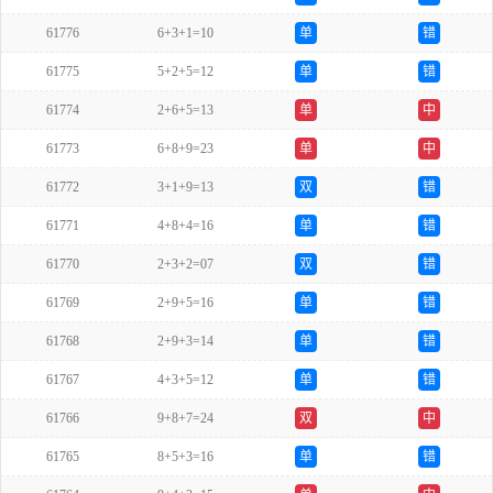
61776
6+3+1=10
单
错
61775
5+2+5=12
单
错
61774
2+6+5=13
单
中
61773
6+8+9=23
单
中
61772
3+1+9=13
双
错
61771
4+8+4=16
单
错
61770
2+3+2=07
双
错
61769
2+9+5=16
单
错
61768
2+9+3=14
单
错
61767
4+3+5=12
单
错
61766
9+8+7=24
双
中
61765
8+5+3=16
单
错