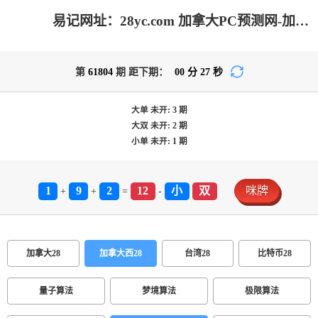
易记网址：28yc.com 加拿大PC预测网-加拿大黑马预测|PC28在线预测官网|加拿大28pc预测结果查询_专注研究加拿大预测!
第
61804
期 距下期：
00
分
27
秒
大单
未开:
3
期
大双
未开:
2
期
小单
未开:
1
期
1
9
2
12
小
双
咪牌
+
+
=
-
加拿大28
加拿大西28
台湾28
比特币28
量子算法
梦境算法
极限算法